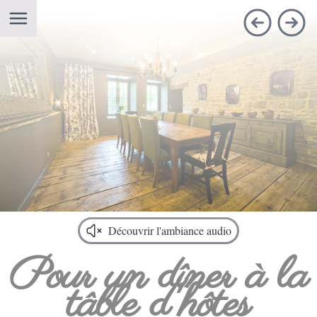
Ouvrir la navigation
Découvrir l'ambiance audio
Pour un dîner à la
tâble d'hôtes