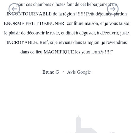
pour ces chambres d'hôtes font de cet hébergement un
INCONTOURNABLE de la région !!!!!! Petit déjeuner, pardon
ENORME PETIT DEJEUNER, confiture maison, et je vous laisse
le plaisir de découvrir le reste, et dînet à déguster, à découvrir, juste
INCROYABLE..Bref, si je reviens dans la région, je reviendrais
dans ce lieu MAGNIFIQUE les yeux fermés !!!!”
Bruno G
Avis Google