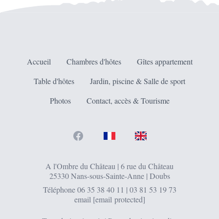
Accueil
Chambres d'hôtes
Gîtes appartement
Table d'hôtes
Jardin, piscine & Salle de sport
Photos
Contact, accès & Tourisme
Facebook
FR
EN
A l'Ombre du Château | 6 rue du Château
25330 Nans-sous-Sainte-Anne | Doubs
Téléphone
06 35 38 40 11
|
03 81 53 19 73
email
[email protected]