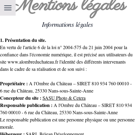
Mentions légales
Ouvrir la navigation
Informations légales
1. Présentation du site.
En vertu de l'article 6 de la loi n° 2004-575 du 21 juin 2004 pour la
confiance dans l'économie numérique, il est précisé aux utilisateurs du
site
www.alombreduchateau.fr
l'identité des différents intervenants
dans le cadre de sa réalisation et de son suivi :
Propriétaire :
A l'Ombre du Château – SIRET 810 934 760 00010 -
6 rue du Château, 25330 Nans-sous-Sainte-Anne
Concepteur du site :
SASU Photo & Cetera
Responsable publication :
A l'Ombre du Château – SIRET 810 934
760 00010 - 6 rue du Château, 25330 Nans-sous-Sainte-Anne
Le responsable publication est une personne physique ou une personne
morale.
Hébergeur :
SARL Béjean Développement