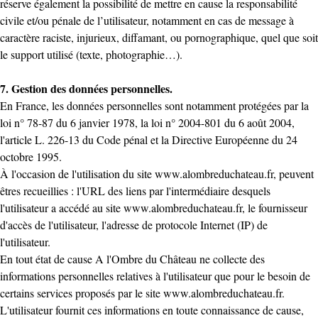
réserve également la possibilité de mettre en cause la responsabilité
civile et/ou pénale de l’utilisateur, notamment en cas de message à
caractère raciste, injurieux, diffamant, ou pornographique, quel que soit
le support utilisé (texte, photographie…).
7. Gestion des données personnelles.
En France, les données personnelles sont notamment protégées par la
loi n° 78-87 du 6 janvier 1978, la loi n° 2004-801 du 6 août 2004,
l'article L. 226-13 du Code pénal et la Directive Européenne du 24
octobre 1995.
À l'occasion de l'utilisation du site
www.alombreduchateau.fr
, peuvent
êtres recueillies : l'URL des liens par l'intermédiaire desquels
l'utilisateur a accédé au site
www.alombreduchateau.fr
, le fournisseur
d'accès de l'utilisateur, l'adresse de protocole Internet (IP) de
l'utilisateur.
En tout état de cause A l'Ombre du Château ne collecte des
informations personnelles relatives à l'utilisateur que pour le besoin de
certains services proposés par le site
www.alombreduchateau.fr
.
L'utilisateur fournit ces informations en toute connaissance de cause,