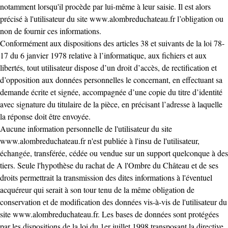
notamment lorsqu'il procède par lui-même à leur saisie. Il est alors
précisé à l'utilisateur du site
www.alombreduchateau.fr
l’obligation ou
non de fournir ces informations.
Conformément aux dispositions des articles 38 et suivants de la loi 78-
17 du 6 janvier 1978 relative à l’informatique, aux fichiers et aux
libertés, tout utilisateur dispose d’un droit d’accès, de rectification et
d’opposition aux données personnelles le concernant, en effectuant sa
demande écrite et signée, accompagnée d’une copie du titre d’identité
avec signature du titulaire de la pièce, en précisant l’adresse à laquelle
la réponse doit être envoyée.
Aucune information personnelle de l'utilisateur du site
www.alombreduchateau.fr
n'est publiée à l'insu de l'utilisateur,
échangée, transférée, cédée ou vendue sur un support quelconque à des
tiers. Seule l'hypothèse du rachat de A l'Ombre du Château et de ses
droits permettrait la transmission des dites informations à l'éventuel
acquéreur qui serait à son tour tenu de la même obligation de
conservation et de modification des données vis-à-vis de l'utilisateur du
site
www.alombreduchateau.fr
. Les bases de données sont protégées
par les dispositions de la loi du 1er juillet 1998 transposant la directive