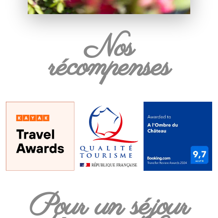
Nos
récompenses
Pour un séjour