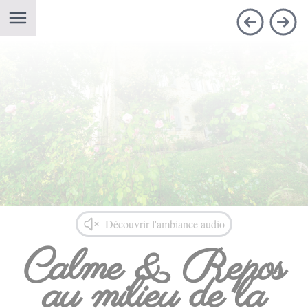
Ouvrir la navigation
Découvrir l'ambiance audio
Calme & Repos
au milieu de la