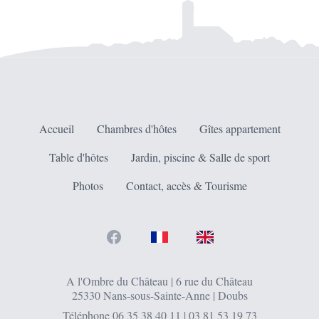
Accueil
Chambres d'hôtes
Gîtes appartement
Table d'hôtes
Jardin, piscine & Salle de sport
Photos
Contact, accès & Tourisme
Facebook
FR
EN
A l'Ombre du Château | 6 rue du Château
25330 Nans-sous-Sainte-Anne | Doubs
Téléphone
06 35 38 40 11
|
03 81 53 19 73